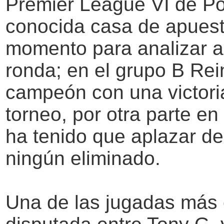
Premier League VI de Po
conocida casa de apuest
momento para analizar a
ronda; en el grupo B Re
campeón con una victoria
torneo, por otra parte en
ha tenido que aplazar d
ningún eliminado.
Una de las jugadas más 