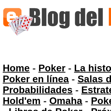
Home
-
Poker
-
La histo
Poker en línea
-
Salas 
Probabilidades
-
Estrat
Hold'em
-
Omaha
-
Pok