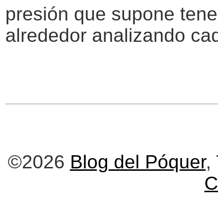
presión que supone tener
alrededor analizando ca
©2026
Blog del Póquer
,
C