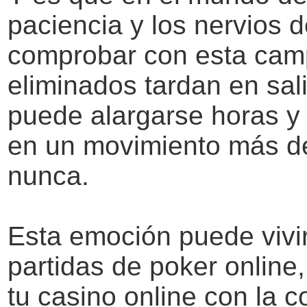
paciencia y los nervios
comprobar con esta cam
eliminados tardan en sali
puede alargarse horas y
en un movimiento más de
nunca.
Esta emoción puede vivir
partidas de poker online
tu casino online con la 