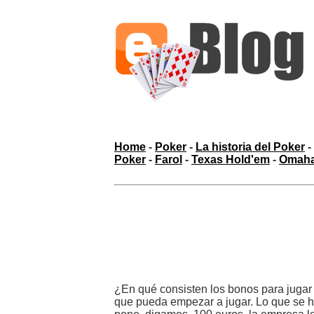
Home
-
Poker
-
La historia del Poker
-
Poker
-
Farol
-
Texas Hold'em
-
Omah
¿En qué consisten los bonos para jugar 
que pueda empezar a jugar. Lo que se ha