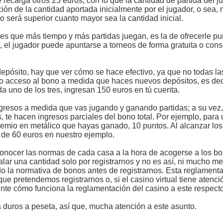
 recarga otros 25 euros, con lo que la cantidad de partida del 
ión de la cantidad aportada inicialmente por el jugador, o sea,
no será superior cuanto mayor sea la cantidad inicial.
es que más tiempo y más partidas juegan, es la de ofrecerle p
 el jugador puede apuntarse a torneos de forma gratuita o conse
epósito, hay que ver cómo se hace efectivo, ya que no todas l
acceso al bono a medida que haces nuevos depósitos, es deci
da uno de los tres, ingresan 150 euros en tú cuenta.
ngresos a medida que vas jugando y ganando partidas; a su vez, 
 te hacen ingresos parciales del bono total. Por ejemplo, para
emio en metálico que hayas ganado, 10 puntos. Al alcanzar los
a de 60 euros en nuestro ejemplo.
conocer las normas de cada casa a la hora de acogerse a los 
ar una cantidad solo por registrarnos y no es así, ni mucho men
do la normativa de bonos antes de registrarnos. Esta reglamen
que pretendemos registrarnos o, si el casino virtual tiene atenció
ente cómo funciona la reglamentación del casino a este respecto
duros a peseta, así que, mucha atención a este asunto.